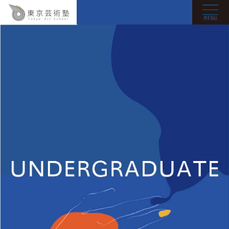
考大学课
程
考修士课
程
大三编入
课程
武藏野多