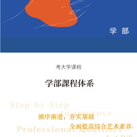
摩对策课
東京芸術
程
大学对策
面试指导
课程
课程
研究计划
考大学课程
书课程
特别兴趣
课程