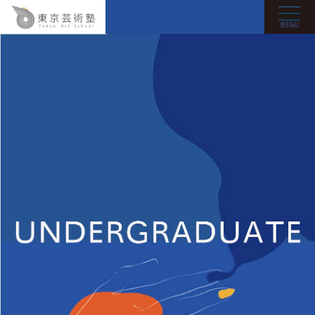
往年战绩
案例分析
经验之谈
合格者采