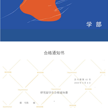
访录
2020合格
名单
合格通知书